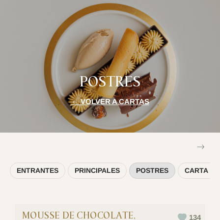
POSTRES
← VOLVER A CARTAS
ENTRANTES
PRINCIPALES
POSTRES
CARTA NI
MOUSSE DE CHOCOLATE,
134