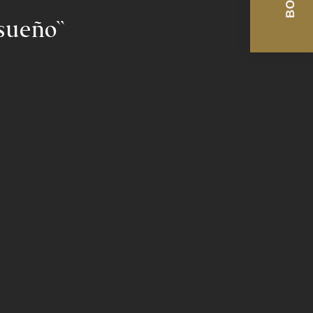
sueño``