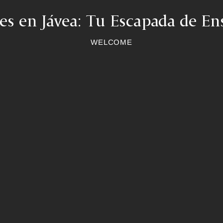
les en Jávea: Tu Escapada de En
WELCOME