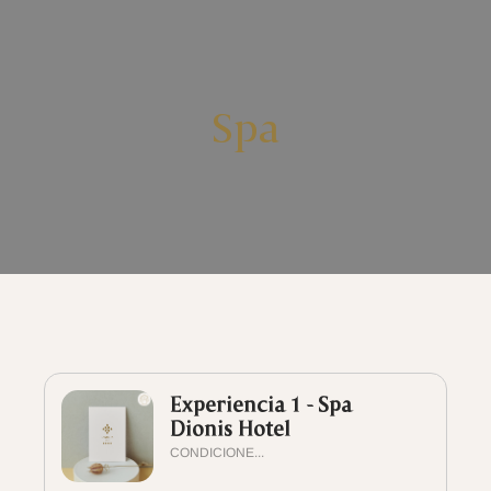
Spa
Experiencia 1 - Spa
Dionis Hotel
CONDICIONE...