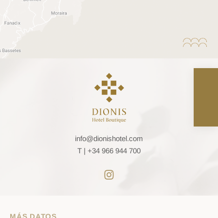
info@dionishotel.com
T |
+34 966 944 700
MÁS DATOS