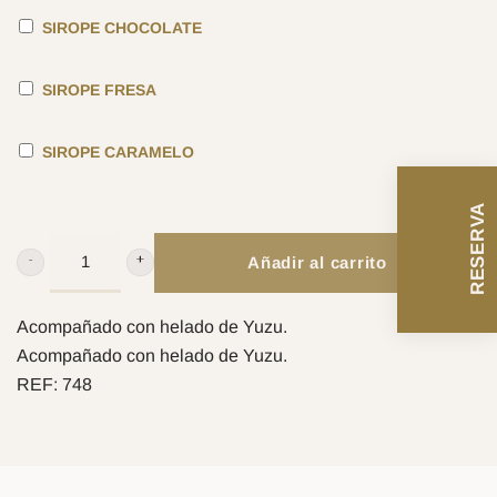
SIROPE CHOCOLATE
SIROPE FRESA
SIROPE CARAMELO
RESERVA
Añadir al carrito
PASTEL
CHOCOLATE
85CAO
Acompañado con helado de Yuzu.
CANTIDAD
Acompañado con helado de Yuzu.
REF:
748