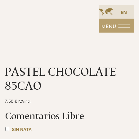
EN
PASTEL CHOCOLATE
85CAO
7,50
€
IVA incl.
Comentarios Libre
SIN NATA