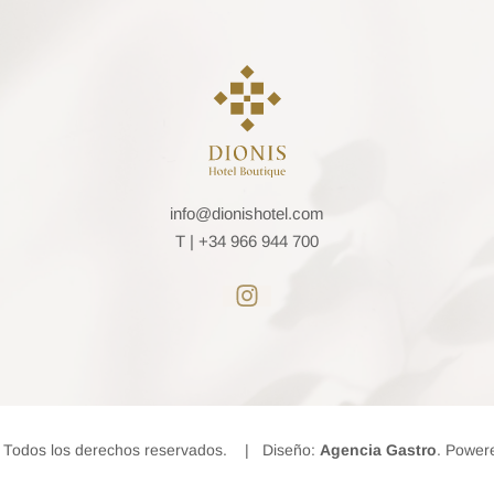
info@dionishotel.com
T |
+34 966 944 700
l. Todos los derechos reservados. | Diseño:
Agencia Gastro
. Power