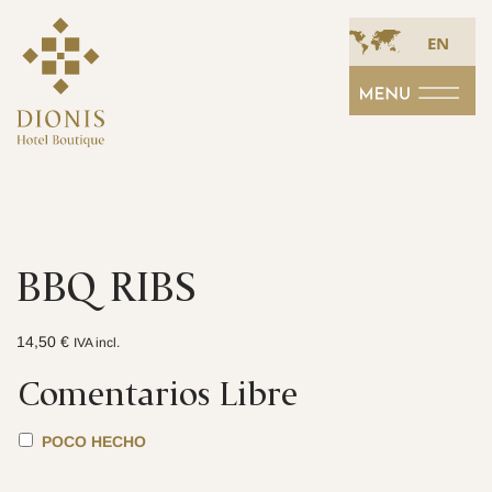
EN
BBQ RIBS
14,50
€
IVA incl.
Comentarios Libre
POCO HECHO