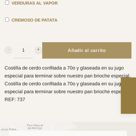
VERDURAS AL VAPOR
CREMOSO DE PATATA
Añadir al carrito
BBQ
RIBS
CANTIDAD
Costilla de cerdo confitada a 70o y glaseada en su jugo
especial para terminar sobre nuestro pan brioche especial.
Costilla de cerdo confitada a 70o y glaseada en su jugo
especial para terminar sobre nuestro pan brioche especial.
REF:
737