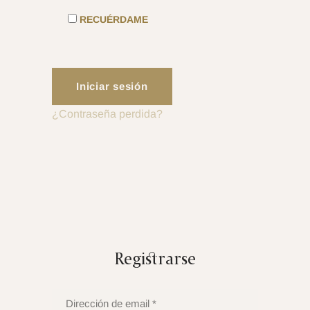
RECUÉRDAME
Iniciar sesión
¿Contraseña perdida?
Registrarse