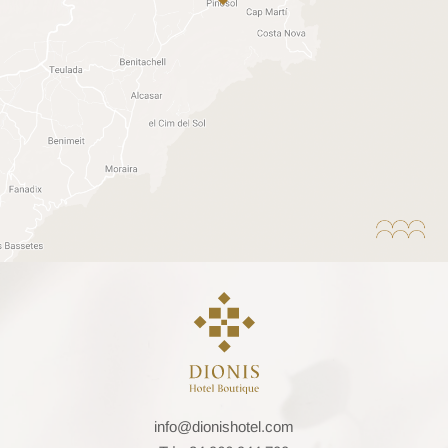
info@dionishotel.com